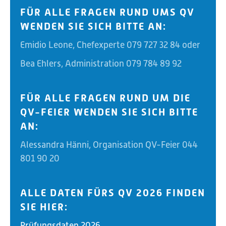
FÜR ALLE FRAGEN RUND UMS QV
WENDEN SIE SICH BITTE AN:
Emidio Leone, Chefexperte 0
79 727 32 84 oder
Bea Ehlers, Administration 0
79 784 89 92
FÜR ALLE FRAGEN RUND UM DIE
QV-FEIER WENDEN SIE SICH BITTE
AN:
Alessandra Hänni, Organisation QV-Feier 044
801 90 20
ALLE DATEN FÜRS QV 2026 FINDEN
SIE HIER:
Prüfungsdaten 2026