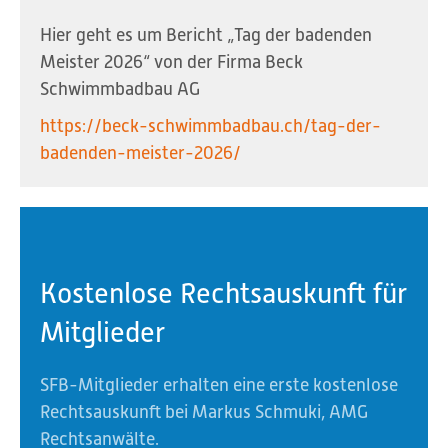
Hier geht es um Bericht „Tag der badenden
Meister 2026“ von der Firma Beck
Schwimmbadbau AG
https://beck-schwimmbadbau.ch/tag-der-
badenden-meister-2026/
Kostenlose Rechtsauskunft für
Mitglieder
SFB-Mitglieder erhalten eine erste kostenlose
Rechtsauskunft bei Markus Schmuki, AMG
Rechtsanwälte.