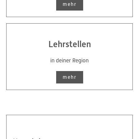
mehr
Lehrstellen
in deiner Region
mehr