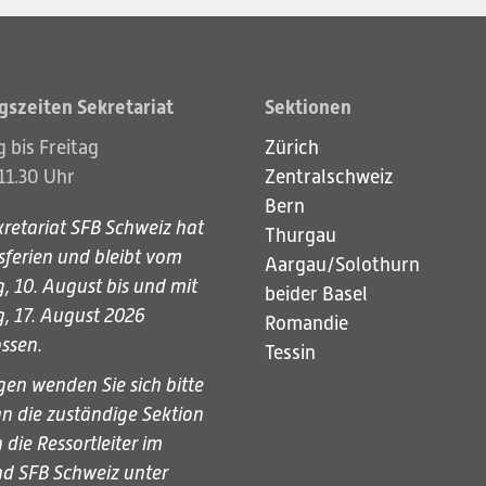
gszeiten Sekretariat
Sektionen
 bis Freitag
Zürich
11.30 Uhr
Zentralschweiz
Bern
retariat SFB Schweiz hat
Thurgau
sferien und bleibt vom
Aargau/Solothurn
 10. August bis und mit
beider Basel
, 17. August 2026
Romandie
ssen.
Tessin
gen wenden Sie sich bitte
an die zuständige Sektion
 die Ressortleiter im
nd SFB Schweiz unter