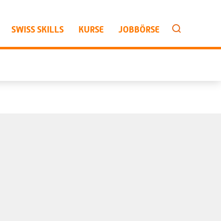
SWISS SKILLS
KURSE
JOBBÖRSE