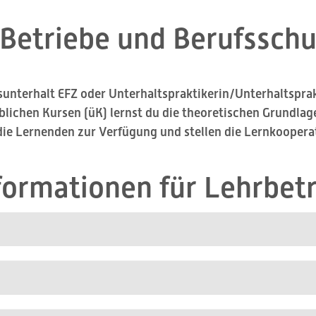
Betriebe und Berufsschu
unterhalt EFZ oder Unterhaltspraktikerin/Unterhaltsprakt
blichen Kursen (üK) lernst du die theoretischen Grundlagen
 die Lernenden zur Verfügung und stellen die Lernkoopera
formationen für Lehrbet