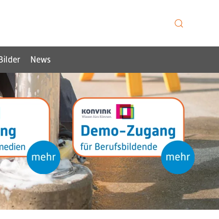
Bilder
News