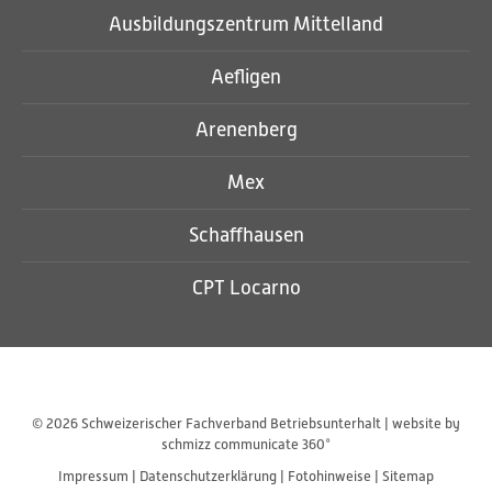
Ausbildungszentrum Mittelland
Aefligen
Arenenberg
Mex
Schaffhausen
CPT Locarno
©
2026 Schweizerischer Fachverband Betriebsunterhalt | website by
schmizz communicate 360°
Impressum
|
Datenschutzerklärung
|
Fotohinweise
|
Sitemap