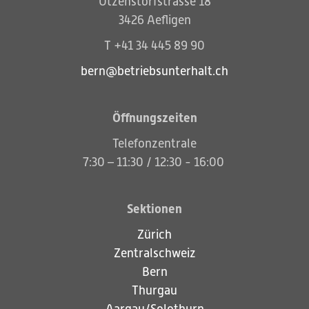
Utzenstorfstrasse 18
3426 Aefligen
T +41 34 445 89 90
bern@betriebsunterhalt.ch
Öffnungszeiten
Telefonzentrale
7:30 – 11:30 / 12:30 - 16:00
Sektionen
Zürich
Zentralschweiz
Bern
Thurgau