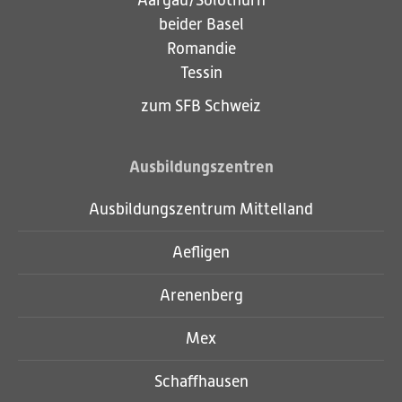
Aargau/Solothurn
beider Basel
Romandie
Tessin
zum SFB Schweiz
Ausbildungszentren
Ausbildungszentrum Mittelland
Aefligen
Arenenberg
Mex
Schaffhausen