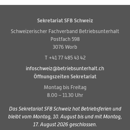
Sekretariat SFB Schweiz
Schweizerischer Fachverband Betriebsunterhalt
Postfach 598
3076 Worb
T +41 77 485 43 42
infoschweiz@betriebsunterhalt.ch
Öffnungszeiten Sekretariat
Montag bis Freitag
8.00 – 11.30 Uhr
Kein SFB-Mitglied
SFB-Mitglied
Das Sekretariat SFB Schweiz hat Betriebsferien und
bleibt vom Montag, 10. August bis und mit Montag,
17. August 2026 geschlossen.