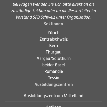
Bei Fragen wenden Sie sich bitte direkt an die
zuständige Sektion
oder an die Ressortleiter im
Vorstand SFB Schweiz unter
Organisation
.
Sektionen
Zürich
Zentralschweiz
Bern
Thurgau
Aargau/Solothurn
Privat-Adresse
Geschäfts-Adresse
beider Basel
Romandie
Tessin
Ausbildungszentren
Ausbildungszentrum Mittelland