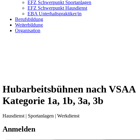
EFZ Schwerpunkt Sportanlagen
EFZ Schwerpunkt Hausdienst
EBA Unterhaltspraktiker/in
Berufsbildung
Weiterbildung
Organisation
Hubarbeitsbühnen nach VSAA
Kategorie 1a, 1b, 3a, 3b
Hausdienst | Sportanlagen | Werkdienst
Anmelden