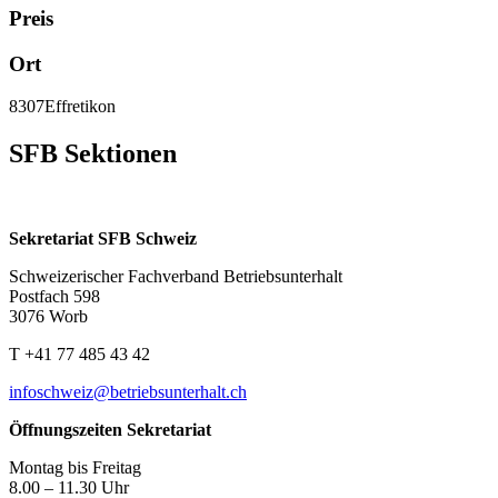
Preis
Ort
8307
Effretikon
SFB Sektionen
Sekretariat SFB Schweiz
Schweizerischer Fachverband Betriebsunterhalt
Postfach 598
3076 Worb
T +41 77 485 43 42
infoschweiz@betriebsunterhalt.ch
Öffnungszeiten Sekretariat
Montag bis Freitag
8.00 – 11.30 Uhr