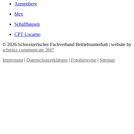
Arenenberg
Mex
Schaffhausen
CPT Locarno
©
2026 Schweizerischer Fachverband Betriebsunterhalt | website by
schmizz communicate 360°
Impressum
|
Datenschutzerklärung
|
Fotohinweise
|
Sitemap