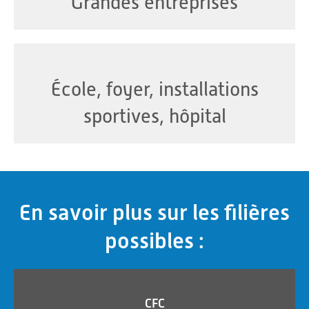
Grandes entreprises
École, foyer, installations
sportives, hôpital
En savoir plus sur les filières
possibles :
CFC